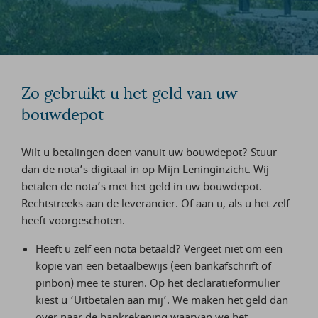
Zo gebruikt u het geld van uw
bouwdepot
Wilt u betalingen doen vanuit uw bouwdepot? Stuur
dan de nota’s digitaal in op Mijn Leninginzicht. Wij
betalen de nota’s met het geld in uw bouwdepot.
Rechtstreeks aan de leverancier. Of aan u, als u het zelf
heeft voorgeschoten.
Heeft u zelf een nota betaald? Vergeet niet om een
kopie van een betaalbewijs (een bankafschrift of
pinbon) mee te sturen. Op het declaratieformulier
kiest u ‘Uitbetalen aan mij’. We maken het geld dan
over naar de bankrekening waarvan we het