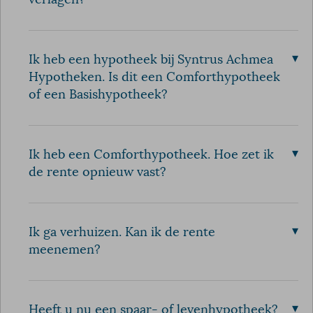
verlagen?
▾
Ik heb een hypotheek bij Syntrus Achmea
Hypotheken. Is dit een Comforthypotheek
of een Basishypotheek?
▾
Ik heb een Comforthypotheek. Hoe zet ik
de rente opnieuw vast?
▾
Ik ga verhuizen. Kan ik de rente
meenemen?
▾
Heeft u nu een spaar- of levenhypotheek?