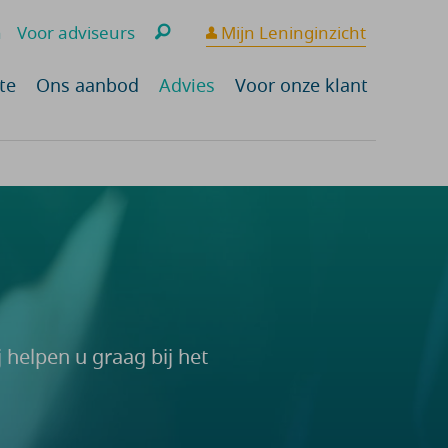
n
Voor adviseurs
Mijn Leninginzicht
te
Ons aanbod
Advies
Voor onze klant
 helpen u graag bij het