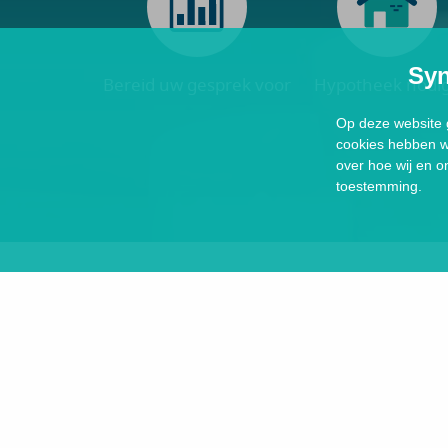
Syn
Bereid uw gesprek voor
Hypotheek nodi
Op deze website g
cookies hebben we
over hoe wij en 
toestemming.